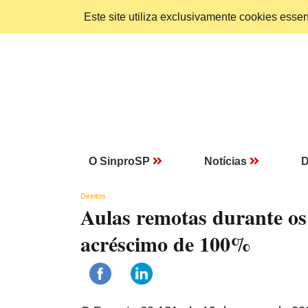
Este site utiliza exclusivamente cookies ess
O SinproSP
Notícias
D
Direitos
Aulas remotas durante os
acréscimo de 100%