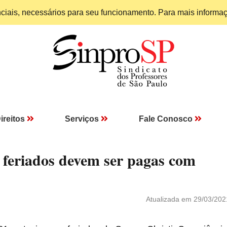
enciais, necessários para seu funcionamento. Para mais informa
ireitos
Serviços
Fale Conosco
 feriados devem ser pagas com
Atualizada em 29/03/202