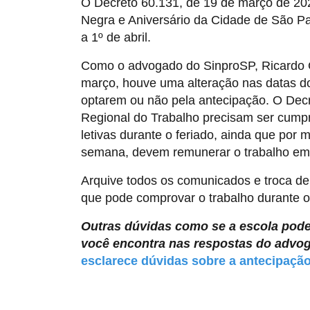
O Decreto 60.131, de 19 de março de 202
Negra e Aniversário da Cidade de São Pa
a 1º de abril.
Como o advogado do SinproSP, Ricardo G
março, houve uma alteração nas datas dos
optarem ou não pela antecipação. O Decre
Regional do Trabalho precisam ser cumpr
letivas durante o feriado, ainda que po
semana, devem remunerar o trabalho em 
Arquive todos os comunicados e troca de
que pode comprovar o trabalho durante o
Outras dúvidas como se a escola pode 
você encontra nas respostas do advo
esclarece dúvidas sobre a antecipação