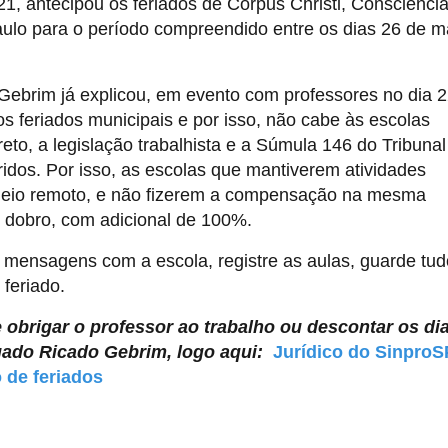
1, antecipou os feriados de Corpus Christi, Consciênci
ulo para o período compreendido entre os dias 26 de m
ebrim já explicou, em evento com professores no dia 2
 feriados municipais e por isso, não cabe às escolas
to, a legislação trabalhista e a Súmula 146 do Tribunal
idos. Por isso, as escolas que mantiverem atividades
r meio remoto, e não fizerem a compensação na mesma
dobro, com adicional de 100%.
 mensagens com a escola, registre as aulas, guarde tud
 feriado.
obrigar o professor ao trabalho ou descontar os dia
gado Ricado Gebrim, logo aqui:
Jurídico do SinproS
 de feriados