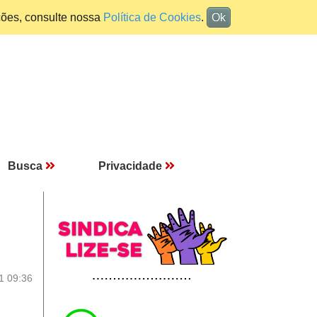
ções, consulte nossa
Política de Cookies
.
Ok
Busca
Privacidade
1 09:36