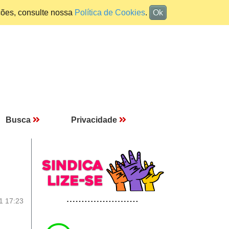
ções, consulte nossa
Política de Cookies
.
Ok
Busca
Privacidade
1 17:23