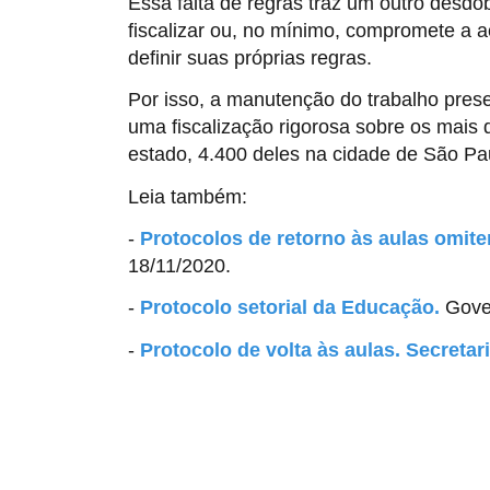
Essa falta de regras traz um outro desdo
fiscalizar ou, no mínimo, compromete a a
definir suas próprias regras.
Por isso, a manutenção do trabalho prese
uma fiscalização rigorosa sobre os mais
estado, 4.400 deles na cidade de São Pa
Leia também:
-
Protocolos de retorno às aulas omi
18/11/2020.
-
Protocolo setorial da Educação.
Gover
-
Protocolo de volta às aulas. Secreta