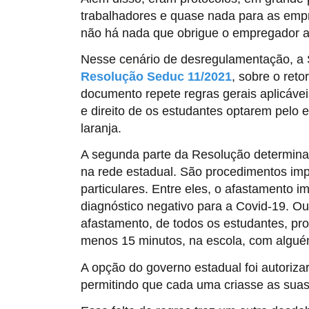
trabalhadores e quase nada para as empr
não há nada que obrigue o empregador a
Nesse cenário de desregulamentação, a S
Resolução Seduc 11/2021
, sobre o ret
documento repete regras gerais aplicáveis
e direito de os estudantes optarem pelo
laranja.
A segunda parte da Resolução determina 
na rede estadual. São procedimentos imp
particulares. Entre eles, o afastamento i
diagnóstico negativo para a Covid-19. O
afastamento, de todos os estudantes, pro
menos 15 minutos, na escola, com alguém
A opção do governo estadual foi autoriza
permitindo que cada uma criasse as suas 