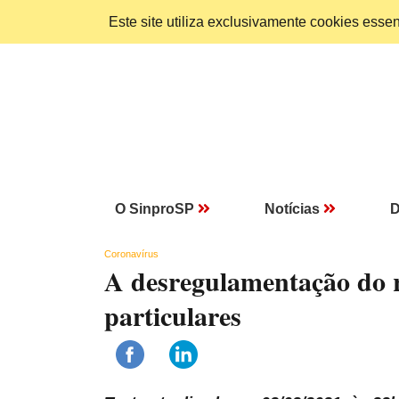
Este site utiliza exclusivamente cookies ess
O SinproSP
Notícias
D
Coronavírus
A desregulamentação do r
particulares