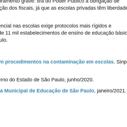
bramento grave: tira do Poder Público a obrigação de
ção dos fiscais, já que as escolas privadas têm liberdad
ncial nas escolas exige protocolos mais rígidos e
 de 11 mil estabelecimentos de ensino de educação bási
ulo.
tem procedimentos na contaminação em escolas
. Sin
no do Estado de São Paulo, junho/2020.
ria Municipal de Educação de São Paulo
, janeiro/2021.