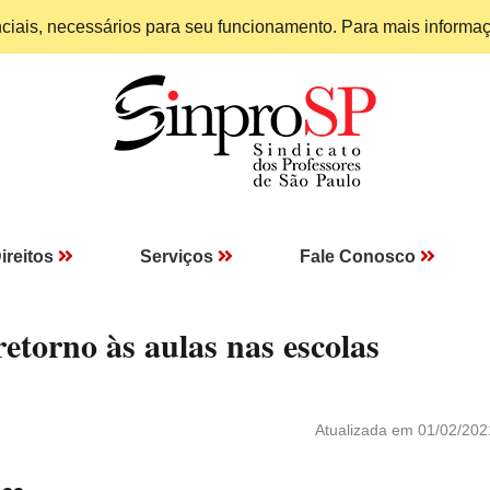
enciais, necessários para seu funcionamento. Para mais informa
ireitos
Serviços
Fale Conosco
etorno às aulas nas escolas
Atualizada em 01/02/202