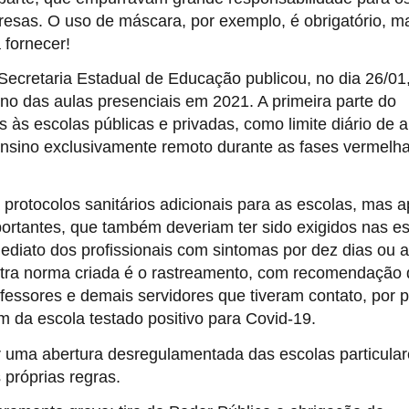
esas. O uso de máscara, por exemplo, é obrigatório, m
 fornecer!
ecretaria Estadual de Educação publicou, no dia 26/01
orno das aulas presenciais em 2021. A primeira parte do
 às escolas públicas e privadas, como limite diário de 
 ensino exclusivamente remoto durante as fases vermelh
protocolos sanitários adicionais para as escolas, mas 
ortantes, que também deveriam ter sido exigidos nas e
mediato dos profissionais com sintomas por dez dias ou a
utra norma criada é o rastreamento, com recomendação
fessores e demais servidores que tiveram contato, por p
 da escola testado positivo para Covid-19.
r uma abertura desregulamentada das escolas particular
próprias regras.