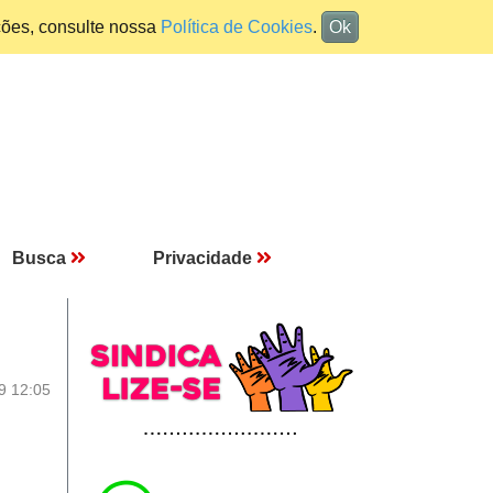
ções, consulte nossa
Política de Cookies
.
Ok
Busca
Privacidade
9 12:05