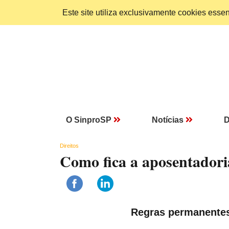
Este site utiliza exclusivamente cookies ess
O SinproSP
Notícias
D
Direitos
Como fica a aposentadori
Regras permanentes