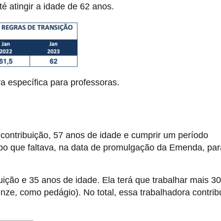
 atingir a idade de 62 anos.
a específica para professoras.
contribuição, 57 anos de idade e cumprir um período
po que faltava, na data de promulgação da Emenda, par
ição e 35 anos de idade. Ela terá que trabalhar mais 3
inze, como pedágio). No total, essa trabalhadora contrib