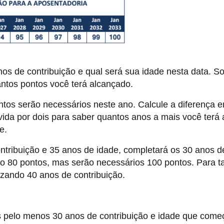
nos de contribuição e qual será sua idade nesta data. 
antos pontos você terá alcançado.
ntos serão necessários neste ano. Calcule a diferença e
ida por dois para saber quantos anos a mais você terá 
e.
tribuição e 35 anos de idade, completará os 30 anos d
do 80 pontos, mas serão necessários 100 pontos. Para t
lizando 40 anos de contribuição.
 pelo menos 30 anos de contribuição e idade que come