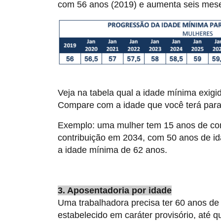
com 56 anos (2019) e aumenta seis mese
Veja na tabela qual a idade mínima exig
Compare com a idade que você terá para 
Exemplo: uma mulher tem 15 anos de cont
contribuição em 2034, com 50 anos de ida
a idade mínima de 62 anos.
3. Aposentadoria por idade
Uma trabalhadora precisa ter 60 anos de
estabelecido em caráter provisório, até q