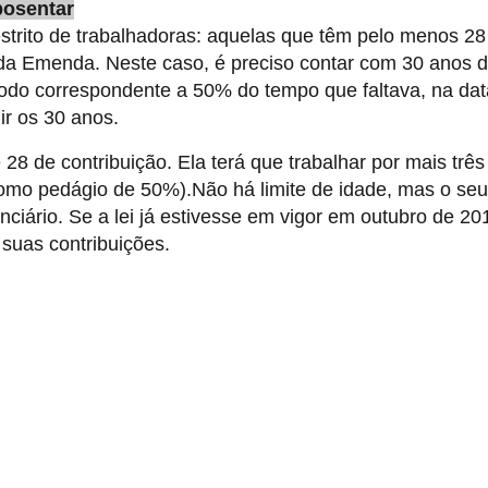
posentar
strito de trabalhadoras: aquelas que têm pelo menos 2
da Emenda. Neste caso, é preciso contar com 30 anos 
ríodo correspondente a 50% do tempo que faltava, na da
ir os 30 anos.
8 de contribuição. Ela terá que trabalhar por mais três
como pedágio de 50%).Não há limite de idade, mas o seu
enciário. Se a lei já estivesse em vigor em outubro de 20
suas contribuições.