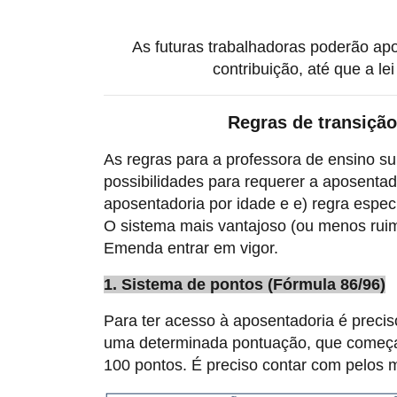
As futuras trabalhadoras poderão ap
contribuição, até que a le
Regras de transição
As regras para a professora de ensino s
possibilidades para requerer a aposentado
aposentadoria por idade e e) regra espe
O sistema mais vantajoso (ou menos rui
Emenda entrar em vigor.
1. Sistema de pontos (Fórmula 86/96)
Para ter acesso à aposentadoria é precis
uma determinada pontuação, que começa, 
100 pontos. É preciso contar com pelos 