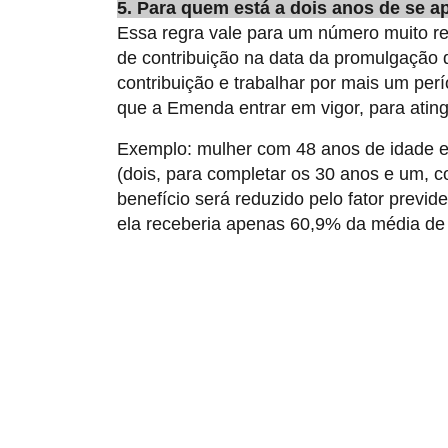
5. Para quem está a dois anos de se a
Essa regra vale para um número muito re
de contribuição na data da promulgação 
contribuição e trabalhar por mais um pe
que a Emenda entrar em vigor, para ating
Exemplo: mulher com 48 anos de idade e 2
(dois, para completar os 30 anos e um, 
benefício será reduzido pelo fator previd
ela receberia apenas 60,9% da média de 