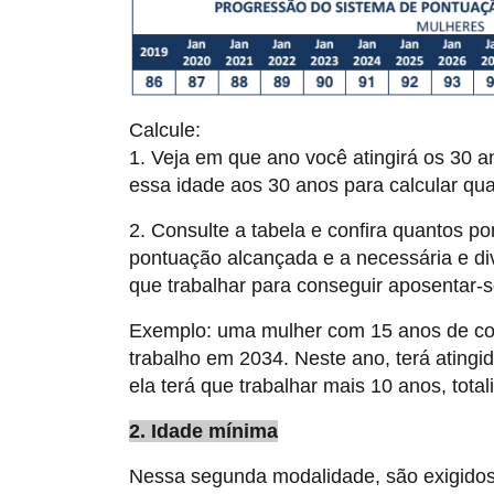
Calcule:
1. Veja em que ano você atingirá os 30 a
essa idade aos 30 anos para calcular qu
2. Consulte a tabela e confira quantos po
pontuação alcançada e a necessária e div
que trabalhar para conseguir aposentar-s
Exemplo: uma mulher com 15 anos de con
trabalho em 2034. Neste ano, terá atingi
ela terá que trabalhar mais 10 anos, tota
2. Idade mínima
Nessa segunda modalidade, são exigidos