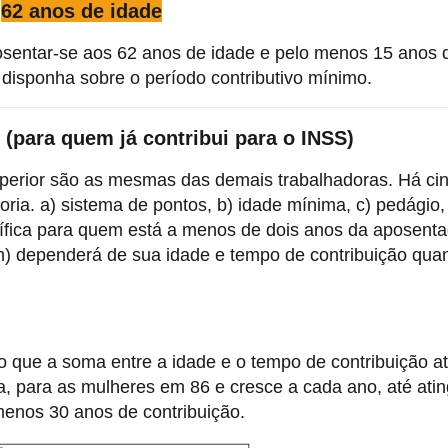
62 anos de idade
osentar-se aos 62 anos de idade e pelo menos 15 anos 
i disponha sobre o período contributivo mínimo.
 (para quem já contribui para o INSS)
uperior são as mesmas das demais trabalhadoras. Há ci
ria. a) sistema de pontos, b) idade mínima, c) pedágio,
cífica para quem está a menos de dois anos da aposenta
m) dependerá de sua idade e tempo de contribuição qua
o que a soma entre a idade e o tempo de contribuição at
para as mulheres em 86 e cresce a cada ano, até atin
menos 30 anos de contribuição.