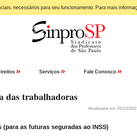
enciais, necessários para seu funcionamento. Para mais informa
ireitos
Serviços
Fale Conosco
a das trabalhadoras
Atualizada em 25/10/201
 (para as futuras seguradas ao INSS)