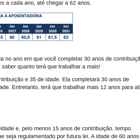
s a cada ano, até chegar a 62 anos.
ida no ano em que você completar 30 anos de contribuiç
saber quanto terá que trabalhar a mais!
ribuição e 35 de idade. Ela completará 30 anos de
de. Entretanto, terá que trabalhar mais 12 anos para ati
 idade e, pelo menos 15 anos de contribuição, tempo
ue seja regulamentado por futura lei. A idade de 60 anos