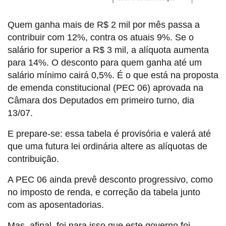
Quem ganha mais de R$ 2 mil por mês passa a
contribuir com 12%, contra os atuais 9%. Se o
salário for superior a R$ 3 mil, a alíquota aumenta
para 14%. O desconto para quem ganha até um
salário mínimo cairá 0,5%. É o que está na proposta
de emenda constitucional (PEC 06) aprovada na
Câmara dos Deputados em primeiro turno, dia
13/07.
E prepare-se: essa tabela é provisória e valerá até
que uma futura lei ordinária altere as alíquotas de
contribuição.
A PEC 06 ainda prevê desconto progressivo, como
no imposto de renda, e correção da tabela junto
com as aposentadorias.
Mas, afinal, foi para isso que este governo foi