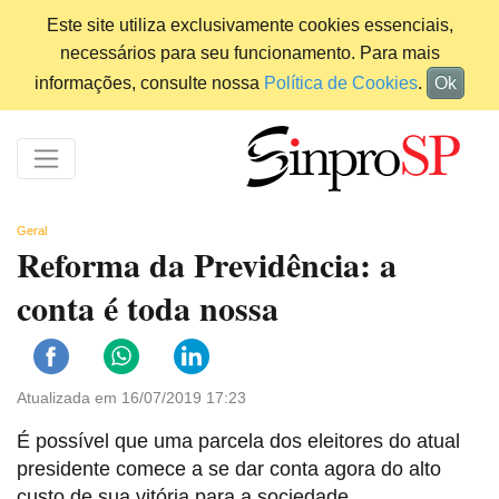
Este site utiliza exclusivamente cookies essenciais,
necessários para seu funcionamento. Para mais
informações, consulte nossa
Política de Cookies
.
Ok
Geral
Reforma da Previdência: a
conta é toda nossa
Atualizada em 16/07/2019 17:23
É possível que uma parcela dos eleitores do atual
presidente comece a se dar conta agora do alto
custo de sua vitória para a sociedade.