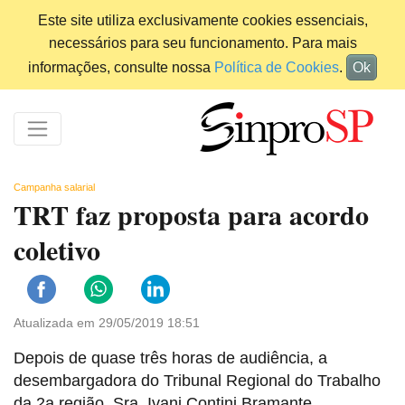
Este site utiliza exclusivamente cookies essenciais,
necessários para seu funcionamento. Para mais
informações, consulte nossa
Política de Cookies
.
Ok
Campanha salarial
TRT faz proposta para acordo
coletivo
Atualizada em 29/05/2019 18:51
Depois de quase três horas de audiência, a
desembargadora do Tribunal Regional do Trabalho
da 2a região, Sra. Ivani Contini Bramante,