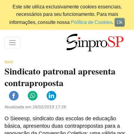
Este site utiliza exclusivamente cookies essenciais,
necessários para seu funcionamento. Para mais
informações, consulte nossa
Política de Cookies
.
Ok
Geral
Sindicato patronal apresenta
contraproposta
Atualizada em 26/02/2019 17:26
O Sieeesp, sindicato das escolas de educação
básica, apresentou duas contrapropostas para a
renovação da Convenção Coletiva: uma válida por