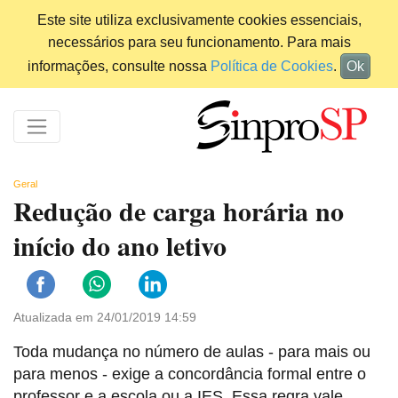
Este site utiliza exclusivamente cookies essenciais,
necessários para seu funcionamento. Para mais
informações, consulte nossa
Política de Cookies
.
Ok
Geral
Redução de carga horária no
início do ano letivo
Atualizada em 24/01/2019 14:59
Toda mudança no número de aulas - para mais ou
para menos - exige a concordância formal entre o
professor e a escola ou a IES. Essa regra vale