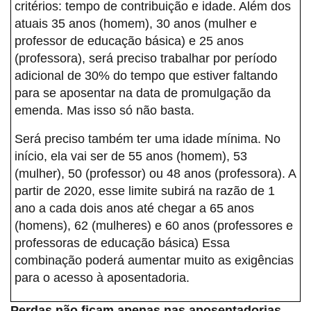
critérios: tempo de contribuição e idade. Além dos
atuais 35 anos (homem), 30 anos (mulher e
professor de educação básica) e 25 anos
(professora), será preciso trabalhar por período
adicional de 30% do tempo que estiver faltando
para se aposentar na data de promulgação da
emenda. Mas isso só não basta.
Será preciso também ter uma idade mínima. No
início, ela vai ser de 55 anos (homem), 53
(mulher), 50 (professor) ou 48 anos (professora). A
partir de 2020, esse limite subirá na razão de 1
ano a cada dois anos até chegar a 65 anos
(homens), 62 (mulheres) e 60 anos (professores e
professoras de educação básica) Essa
combinação poderá aumentar muito as exigências
para o acesso à aposentadoria.
Perdas não ficam apenas nas aposentadorias