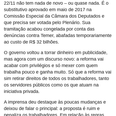
22/11 não tem nada de novo – ou quase nada. É o
substitutivo aprovado em maio de 2017 na
Comissão Especial da Câmara dos Deputados e
que precisa ser votada pelo Plenário. Sua
tramitação acabou congelada por conta das
denúncias contra Temer, abafadas temporariamente
ao custo de R$ 32 bilhões.
O governo voltou a torrar dinheiro em publicidade,
mas agora com um discurso novo: a reforma vai
acabar com privilégios e só mexer com quem
trabalha pouco e ganha muito. Só que a reforma vai
sim retirar direitos de todos os trabalhadores, tanto
os servidores públicos como os que atuam na
iniciativa privada.
A imprensa deu destaque às poucas mudanças e
deixou de falar o principal: a proposta é ruim e
penaliza os trabalhadores. Em relação às regras